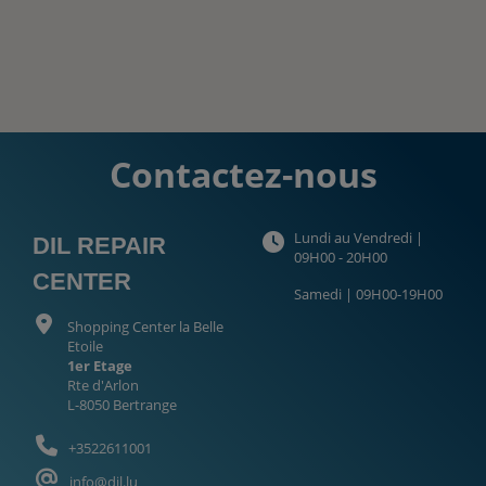
Contactez-nous
Lundi au Vendredi |
DIL REPAIR
09H00 - 20H00
CENTER
Samedi | 09H00-19H00
Shopping Center la Belle
Etoile
1er Etage
Rte d'Arlon
L-8050 Bertrange
+3522611001
info@dil.lu