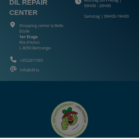
DIL REPAIR
09H00 - 20H00
CENTER
Samstag | 09H00-19H00
Shopping center la Belle
Etoile
1er Etage
Rte d'Arlon
L-8050 Bertrange
+3522611001
info@dil.lu