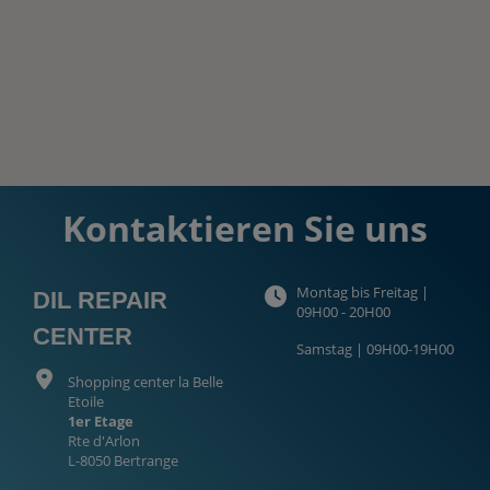
Kontaktieren Sie uns
Montag bis Freitag |
DIL REPAIR
09H00 - 20H00
CENTER
Samstag | 09H00-19H00
Shopping center la Belle
Etoile
1er Etage
Rte d'Arlon
L-8050 Bertrange