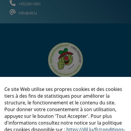
+3522611001
info@dil.lu
Ce site Web utilise ses propres cookies et des cookies
tiers à des fins de statistiques pour améliorer la
structure, le fonctionnement et le contenu du site.
Pour donner votre consentement à son utilisation,
appuyez sur le bouton 'Tout Accepter'. Pour plus
d'informations consultez notre notice sur la politique
des cookies disponible sur :
https://dil.lu/fr/conditions-