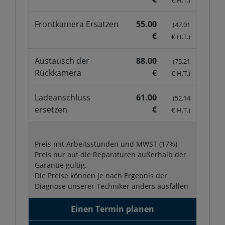
Frontkamera Ersatzen
55.00
(47.01
€
€ H.T.)
Austausch der
88.00
(75.21
Rückkamera
€
€ H.T.)
Ladeanschluss
61.00
(52.14
ersetzen
€
€ H.T.)
Preis mit Arbeitsstunden und MWST (17%)
Preis nur auf die Reparaturen außerhalb der
Garantie gültig.
Die Preise können je nach Ergebnis der
Diagnose unserer Techniker anders ausfallen
Einen Termin planen