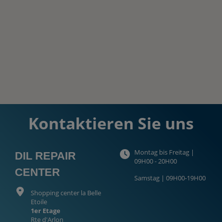
Kontaktieren Sie uns
Montag bis Freitag |
DIL REPAIR
09H00 - 20H00
CENTER
Samstag | 09H00-19H00
Shopping center la Belle
Etoile
1er Etage
Rte d'Arlon