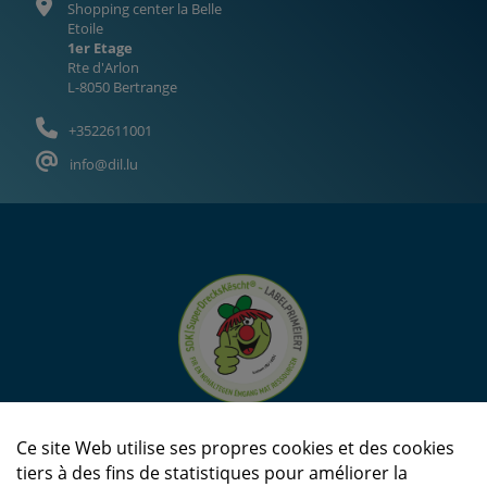
Shopping center la Belle
Etoile
1er Etage
Rte d'Arlon
L-8050 Bertrange
+3522611001
info@dil.lu
Ce site Web utilise ses propres cookies et des cookies
tiers à des fins de statistiques pour améliorer la