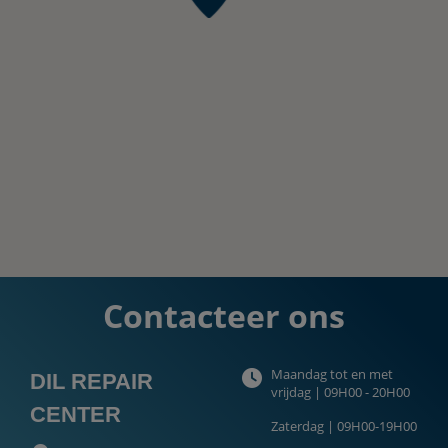
Contacteer ons
Maandag tot en met
DIL REPAIR
vrijdag | 09H00 - 20H00
CENTER
Zaterdag | 09H00-19H00