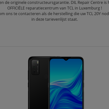
n de originele constructeursgarantie. DIL Repair Centre is 
OFFICIËLE reparatiecentrum van TCL in Luxemburg !
 om ons te contacteren als de herstelling die uw TCL 20Y nodi
in deze tarievenlijst staat.