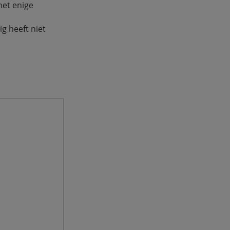
het enige
g heeft niet