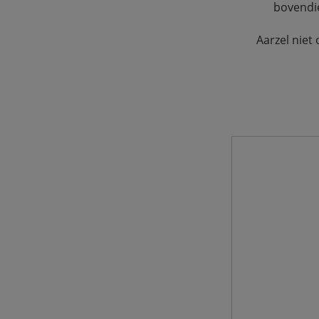
bovendie
Aarzel niet