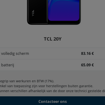
TCL 20Y
 volledig scherm
83.16 €
batterij
65.09 €
begrip van werkuren en BTW (17%).
enkel van toepassing zijn voor herstellingen buiten garantie.
unnen verschillen afhankelijk van de door onze technici gestelde 
Contacteer ons