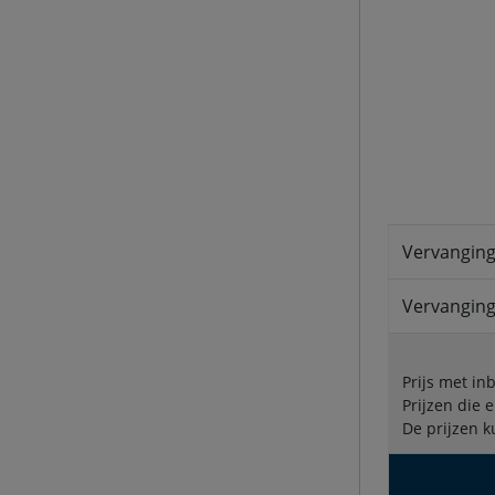
Vervanging
Vervanging 
Prijs met in
Prijzen die 
De prijzen k