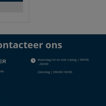
ontacteer ons
Maandag tot en met vrijdag | 09H00
TER
- 20H00
ile
Zaterdag | 09H00-19H00