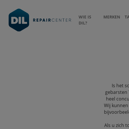
WIE IS
MERKEN
T
DIL?
Is het s
gebarsten 
heel concu
Wij kunnen 
bijvoorbeel
Als u zich 