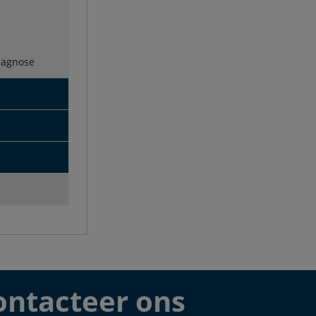
diagnose
ontacteer ons