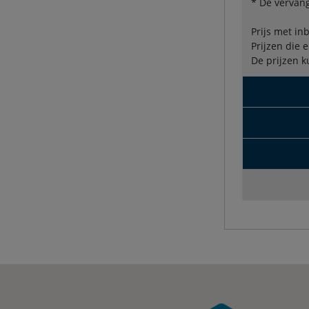
* De vervang
Prijs met in
Prijzen die 
De prijzen k