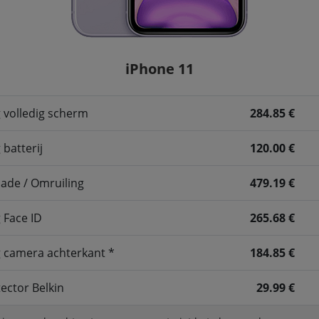
iPhone 11
 volledig scherm
284.85 €
batterij
120.00 €
ade / Omruiling
479.19 €
 Face ID
265.68 €
 camera achterkant *
184.85 €
ector Belkin
29.99 €