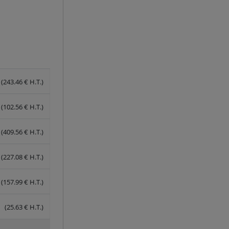
(243.46 € H.T.)
(102.56 € H.T.)
(409.56 € H.T.)
(227.08 € H.T.)
(157.99 € H.T.)
(25.63 € H.T.)