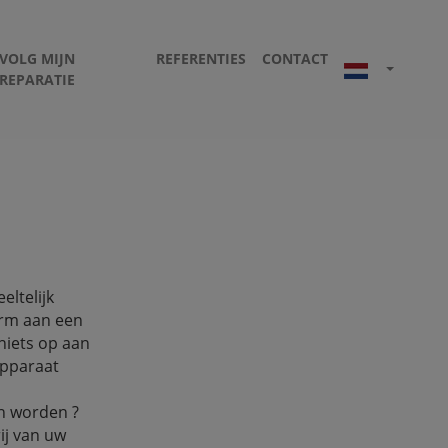
VOLG MIJN
REFERENTIES
CONTACT
REPARATIE
eltelijk
erm aan een
 niets op aan
apparaat
n worden ?
ij van uw