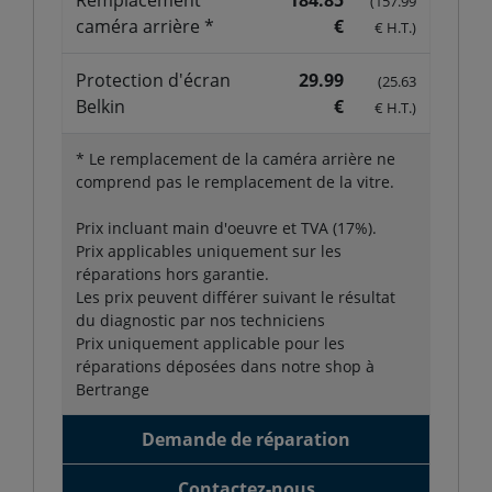
(157.99
caméra arrière *
€
€ H.T.)
Protection d'écran
29.99
(25.63
Belkin
€
€ H.T.)
* Le remplacement de la caméra arrière ne
comprend pas le remplacement de la vitre.
Prix incluant main d'oeuvre et TVA (17%).
Prix applicables uniquement sur les
réparations hors garantie.
Les prix peuvent différer suivant le résultat
du diagnostic par nos techniciens
Prix uniquement applicable pour les
réparations déposées dans notre shop à
Bertrange
Demande de réparation
Contactez-nous