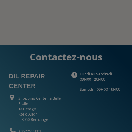
Contactez-nous
Lundi au Vendredi |
DIL REPAIR
09H00 - 20H00
CENTER
Samedi | 09H00-19H00
Shopping Center la Belle
Etoile
1er Etage
Rte d'Arlon
L-8050 Bertrange
+3522611001