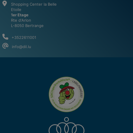
Shopping Center la Belle
Etoile
1er Etage
Rte d'Arlon
L-8050 Bertrange
+3522611001
info@dil.lu