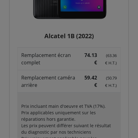
Alcatel 1B (2022)
Remplacement écran
74.13
(63.36
complet
€
€ H.T.)
Remplacement caméra
59.42
(50.79
arrière
€
€ H.T.)
Prix incluant main d'oeuvre et TVA (17%).
Prix applicables uniquement sur les
réparations hors garantie.
Les prix peuvent différer suivant le résultat
du diagnostic par nos techniciens