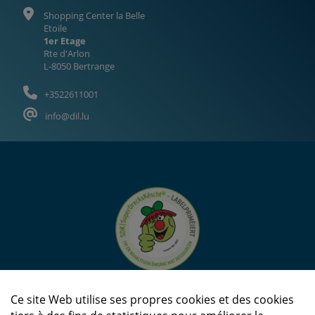
Shopping Center la Belle
Etoile
1er Etage
Rte d'Arlon
L-8050 Bertrange
+3522611001
info@dil.lu
Ce site Web utilise ses propres cookies et des cookies