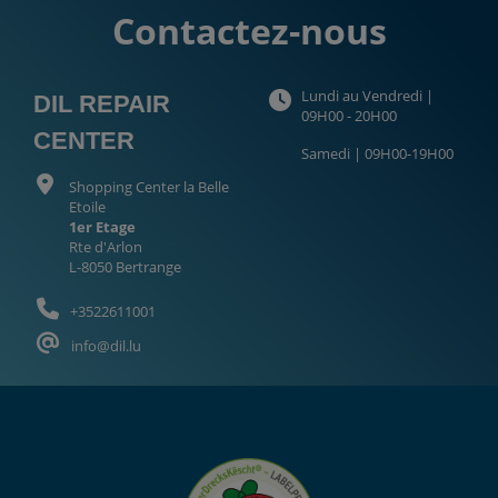
Contactez-nous
Lundi au Vendredi |
DIL REPAIR
09H00 - 20H00
CENTER
Samedi | 09H00-19H00
Shopping Center la Belle
Etoile
1er Etage
Rte d'Arlon
L-8050 Bertrange
+3522611001
info@dil.lu