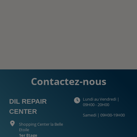
Contactez-nous
Lundi au Vendredi |
DIL REPAIR
09H00 - 20H00
CENTER
Samedi | 09H00-19H00
Shopping Center la Belle
Etoile
1er Etage