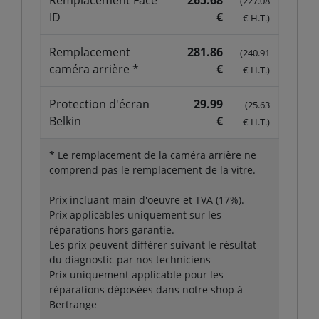
(227.08
ID
€
€ H.T.)
Remplacement
281.86
(240.91
caméra arrière *
€
€ H.T.)
Protection d'écran
29.99
(25.63
Belkin
€
€ H.T.)
* Le remplacement de la caméra arrière ne
comprend pas le remplacement de la vitre.
Prix incluant main d'oeuvre et TVA (17%).
Prix applicables uniquement sur les
réparations hors garantie.
Les prix peuvent différer suivant le résultat
du diagnostic par nos techniciens
Prix uniquement applicable pour les
réparations déposées dans notre shop à
Bertrange