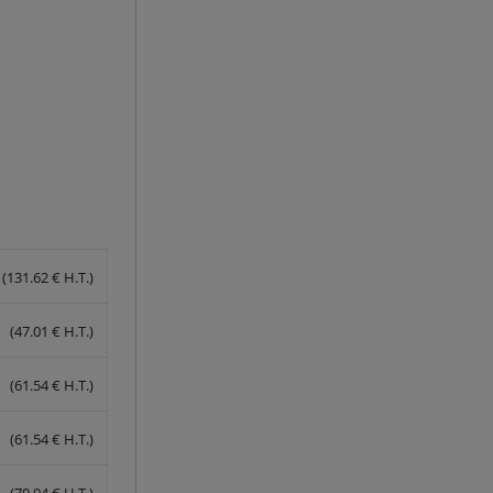
(131.62 € H.T.)
(47.01 € H.T.)
(61.54 € H.T.)
(61.54 € H.T.)
(70.94 € H.T.)