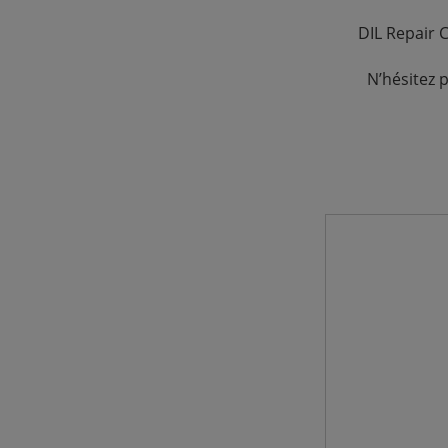
DIL Repair 
N’hésitez 