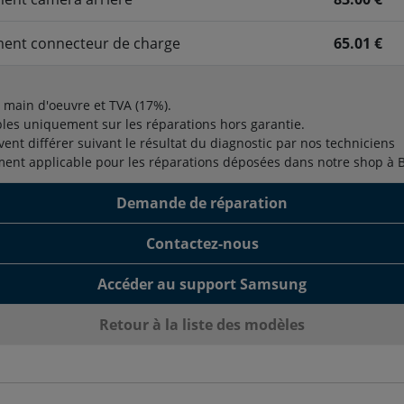
ent connecteur de charge
65.01 €
t main d'oeuvre et TVA (17%).
bles uniquement sur les réparations hors garantie.
vent différer suivant le résultat du diagnostic par nos techniciens
ment applicable pour les réparations déposées dans notre shop à 
Demande de réparation
Contactez-nous
Accéder au support Samsung
Retour à la liste des modèles