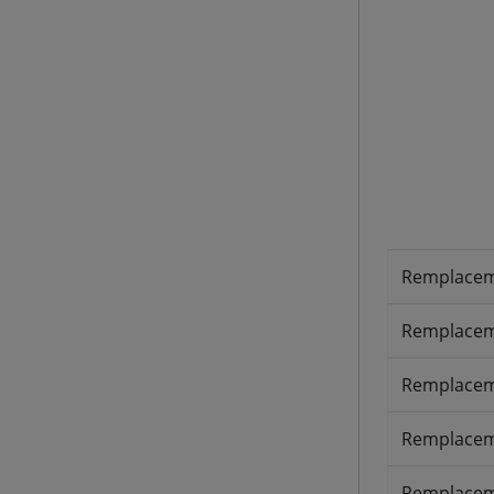
Remplacem
Remplaceme
Remplacem
Remplacem
Remplacem