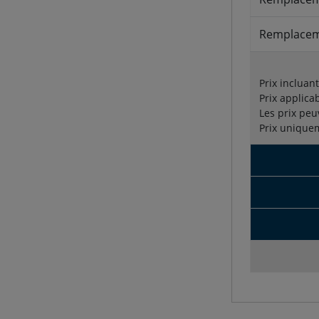
Remplacem
Prix incluan
Prix applica
Les prix peu
Prix unique