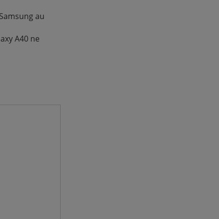
L Samsung au
laxy A40 ne