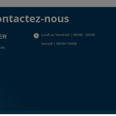
ontactez-nous
Lundi au Vendredi | 09H00 - 20H00
TER
Samedi | 09H00-19H00
oile