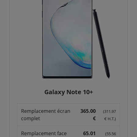
Galaxy Note 10+
Remplacement écran
365.00
(311.97
complet
€
€ H.T.)
Remplacement face
65.01
(55.56