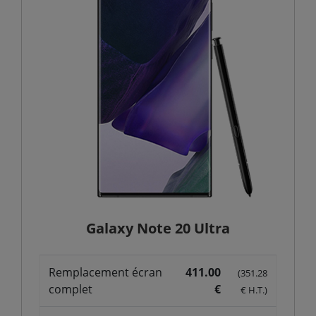
Galaxy Note 20 Ultra
Remplacement écran
411.00
(351.28
complet
€
€ H.T.)