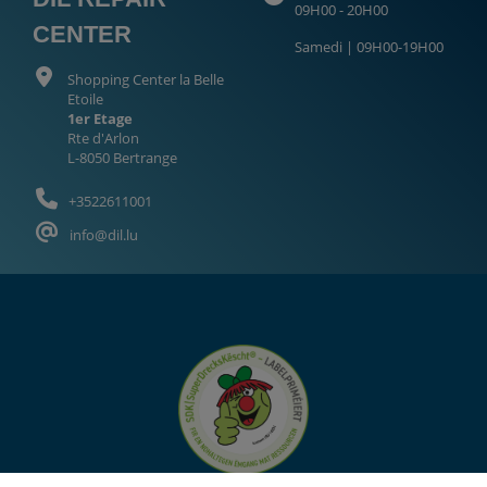
09H00 - 20H00
CENTER
Samedi | 09H00-19H00
Shopping Center la Belle
Etoile
1er Etage
Rte d'Arlon
L-8050 Bertrange
+3522611001
info@dil.lu