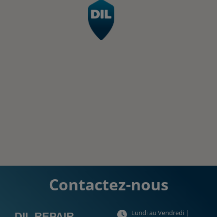
Contactez-nous
Lundi au Vendredi |
DIL REPAIR