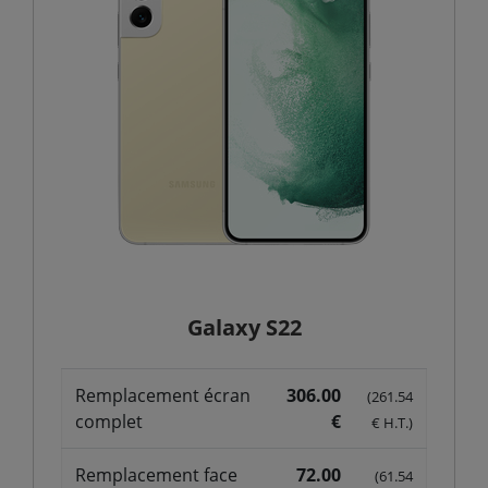
Galaxy S22
Remplacement écran
306.00
(261.54
complet
€
€ H.T.)
Remplacement face
72.00
(61.54