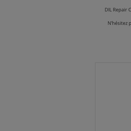
DIL Repair 
N’hésitez 