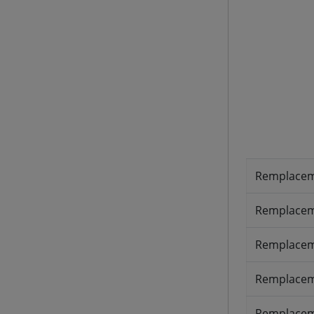
Remplacem
Remplaceme
Remplacem
Remplacem
Remplacem