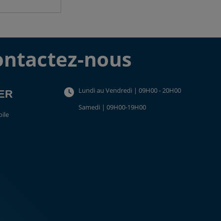
ontactez-nous
Lundi au Vendredi | 09H00 - 20H00
TER
Samedi | 09H00-19H00
oile