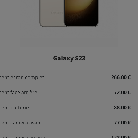
Galaxy S23
ent écran complet
266.00 €
nt face arrière
72.00 €
ent batterie
88.00 €
ent caméra avant
77.00 €
ent caméra arrière
172.00 €