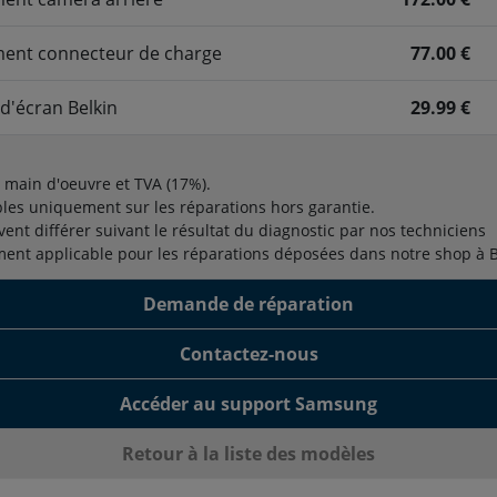
ent connecteur de charge
77.00 €
d'écran Belkin
29.99 €
t main d'oeuvre et TVA (17%).
bles uniquement sur les réparations hors garantie.
vent différer suivant le résultat du diagnostic par nos techniciens
ment applicable pour les réparations déposées dans notre shop à 
Demande de réparation
Contactez-nous
Accéder au support Samsung
Retour à la liste des modèles