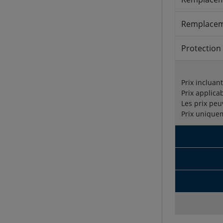
Remplacem
Protection 
Prix incluan
Prix applica
Les prix peu
Prix unique