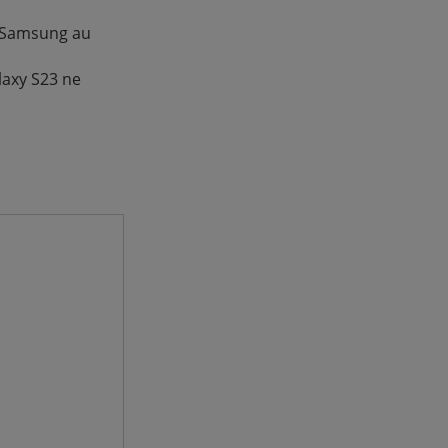
L Samsung au
laxy S23 ne