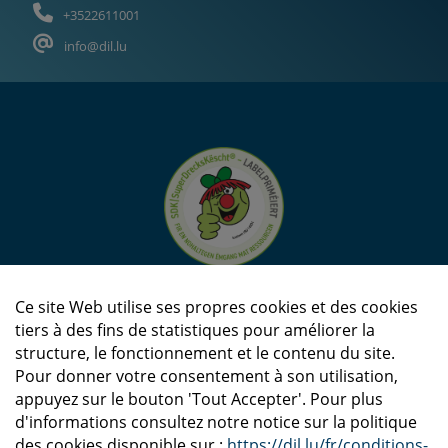
+3522611001
info@dil.lu
Ce site Web utilise ses propres cookies et des cookies
tiers à des fins de statistiques pour améliorer la
structure, le fonctionnement et le contenu du site.
Pour donner votre consentement à son utilisation,
appuyez sur le bouton 'Tout Accepter'. Pour plus
d'informations consultez notre notice sur la politique
des cookies disponible sur :
https://dil.lu/fr/conditions-