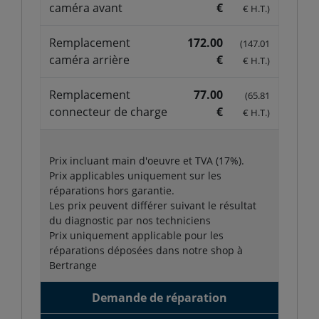
caméra avant
€
€ H.T.)
Remplacement
172.00
(147.01
caméra arrière
€
€ H.T.)
Remplacement
77.00
(65.81
connecteur de charge
€
€ H.T.)
Prix incluant main d'oeuvre et TVA (17%).
Prix applicables uniquement sur les
réparations hors garantie.
Les prix peuvent différer suivant le résultat
du diagnostic par nos techniciens
Prix uniquement applicable pour les
réparations déposées dans notre shop à
Bertrange
Demande de réparation