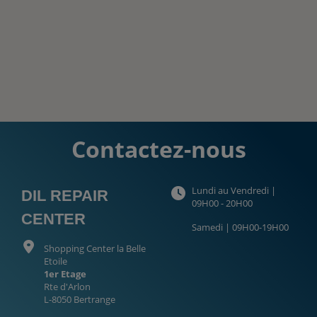
Contactez-nous
Lundi au Vendredi |
DIL REPAIR
09H00 - 20H00
CENTER
Samedi | 09H00-19H00
Shopping Center la Belle
Etoile
1er Etage
Rte d'Arlon
L-8050 Bertrange