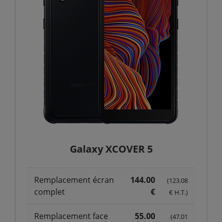
Galaxy XCOVER 5
Remplacement écran
144.00
(123.08
complet
€
€ H.T.)
Remplacement face
55.00
(47.01