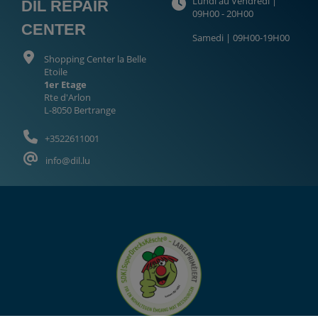
Lundi au Vendredi |
DIL REPAIR
09H00 - 20H00
CENTER
Samedi | 09H00-19H00
Shopping Center la Belle
Etoile
1er Etage
Rte d'Arlon
L-8050 Bertrange
+3522611001
info@dil.lu