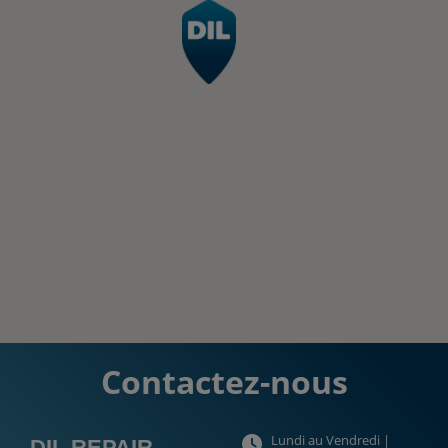
Contactez-nous
Lundi au Vendredi |
DIL REPAIR