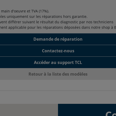
t main d'oeuvre et TVA (17%).
bles uniquement sur les réparations hors garantie.
vent différer suivant le résultat du diagnostic par nos techniciens
ment applicable pour les réparations déposées dans notre shop à 
Demande de réparation
Contactez-nous
Accéder au support TCL
Retour à la liste des modèles
C