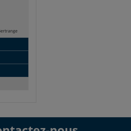
Bertrange
ontactez-nous