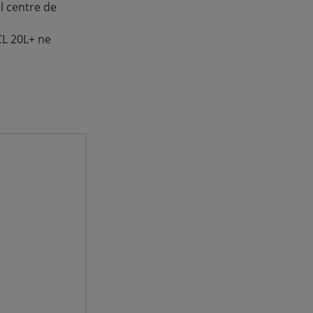
l centre de
CL 20L+ ne