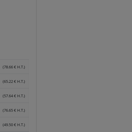
(78.66 € H.T.)
(65.22 € H.T.)
(57.64 € H.T.)
(76.65 € H.T.)
(49.50 € H.T.)