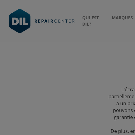
QUI EST
MARQUES
DIL?
L’écr
partielleme
a un pri
pouvons é
garantie
De plus, e