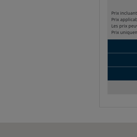
Prix incluan
Prix applica
Les prix peu
Prix unique