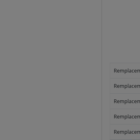
Remplacem
Remplaceme
Remplacem
Remplacem
Remplacem