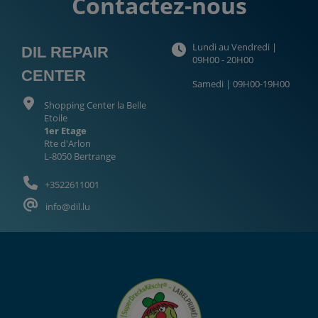
Contactez-nous
Lundi au Vendredi |
DIL REPAIR
09H00 - 20H00
CENTER
Samedi | 09H00-19H00
Shopping Center la Belle
Etoile
1er Etage
Rte d'Arlon
L-8050 Bertrange
+3522611001
info@dil.lu