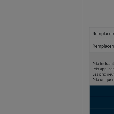
Remplacem
Remplacem
Prix incluan
Prix applica
Les prix peu
Prix unique