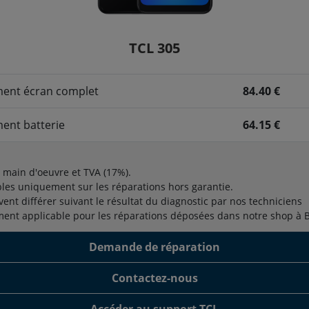
TCL 305
ent écran complet
84.40 €
ent batterie
64.15 €
t main d'oeuvre et TVA (17%).
bles uniquement sur les réparations hors garantie.
vent différer suivant le résultat du diagnostic par nos techniciens
ment applicable pour les réparations déposées dans notre shop à 
Demande de réparation
Contactez-nous
Accéder au support TCL