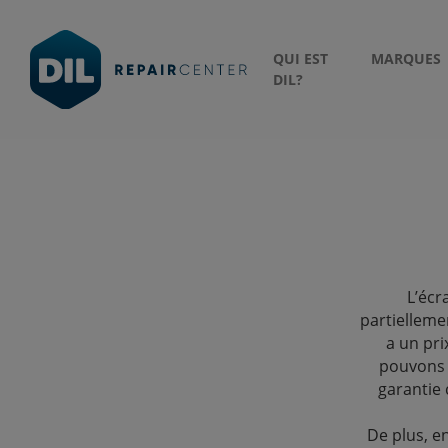
QUI EST
MARQUES
DIL?
L’écr
partielleme
a un pri
pouvons 
garantie
De plus, e