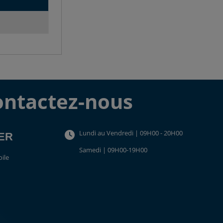
ontactez-nous
Lundi au Vendredi | 09H00 - 20H00
TER
Samedi | 09H00-19H00
oile