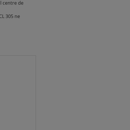
l centre de
TCL 305 ne