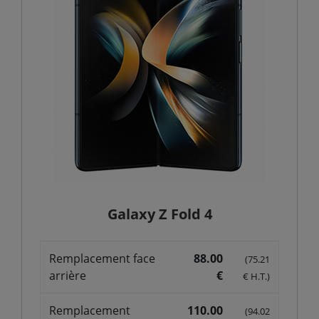
Galaxy Z Fold 4
Remplacement face
88.00
(75.21
arrière
€
€ H.T.)
Remplacement
110.00
(94.02