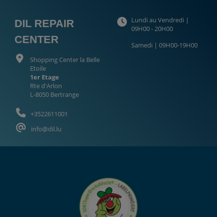
Lundi au Vendredi |
DIL REPAIR
09H00 - 20H00
CENTER
Samedi | 09H00-19H00
Shopping Center la Belle
Etoile
1er Etage
Rte d'Arlon
L-8050 Bertrange
+3522611001
info@dil.lu